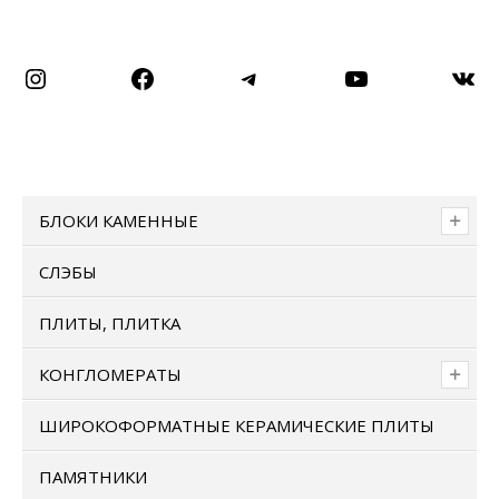
Instagram
Facebook
Telegram
YouTube
ВКо
БЛОКИ КАМЕННЫЕ
СЛЭБЫ
ПЛИТЫ, ПЛИТКА
КОНГЛОМЕРАТЫ
ШИРОКОФОРМАТНЫЕ КЕРАМИЧЕСКИЕ ПЛИТЫ
ПАМЯТНИКИ